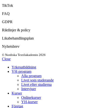
TikTok
FAQ
GDPR
Riktlinjer & policy
Likabehandlingsplan
Nyhetsbrev
© Nordiska Textilakademin 2026
Close
Yrkesutbildning
YH-program
Alla program
Livet som studerande
Livet efter studierna
Intervjuer
Kurser
Onlinekurser
YH-kurser
Företag