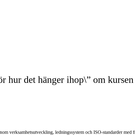
e för hur det hänger ihop\” om kurse
inom verksamhetsutveckling, ledningssystem och ISO-standarder med f