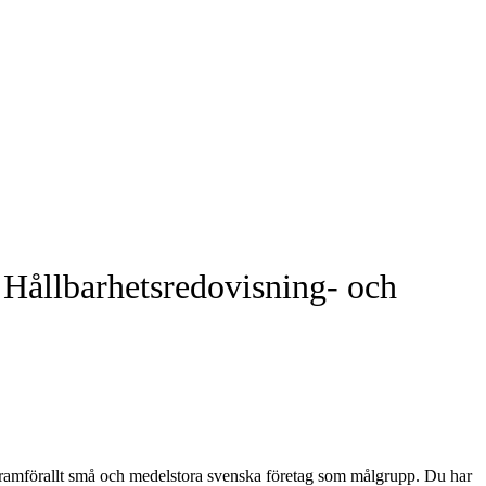
n Hållbarhetsredovisning- och
ramförallt små och medelstora svenska företag som målgrupp. Du har