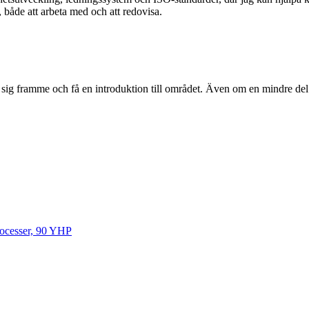
, både att arbeta med och att redovisa.
a sig framme och få en introduktion till området. Även om en mindre de
rocesser, 90 YHP