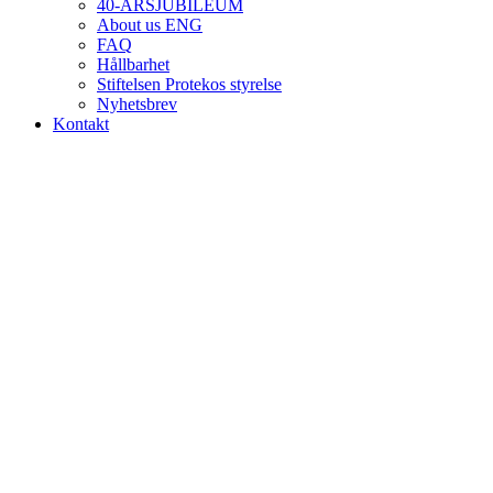
40-ÅRSJUBILEUM
About us ENG
FAQ
Hållbarhet
Stiftelsen Protekos styrelse
Nyhetsbrev
Kontakt