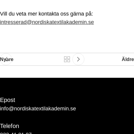
Vill du veta mer kontakta oss gärna på:
intresserad@nordiskatextilakademin.se
Nyare
Äldre
Epost
info@nordiskatextilakademin.se
Telefon