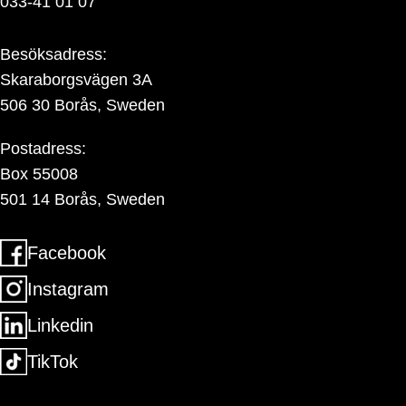
033-41 01 07
Besöksadress:
Skaraborgsvägen 3A
506 30 Borås, Sweden
Postadress:
Box 55008
501 14 Borås, Sweden
Facebook
Instagram
Linkedin
TikTok