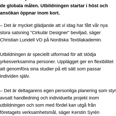
de globala målen. Utbildningen startar i höst och
ansökan öppnar inom kort.
– Det är mycket glädjande att vi idag har fått vår nya
stora satsning ”Cirkulär Designer” beviljad, säger
Christian Lundell VD på Nordiska Textilakademin.
Utbildningen är speciellt utformad för att stödja
yrkesverksamma personer. Upplägget ger en flexibilitet
att genomföra sina studier på ett sätt som passar
individen själv.
– Det är deltagarens egen personliga planering som styr
avsatt handledning och individuella projekt inom
utbildningen och som med fördel kan utgå från
företagets verksamhetsmål, säger Kerstin Syrén