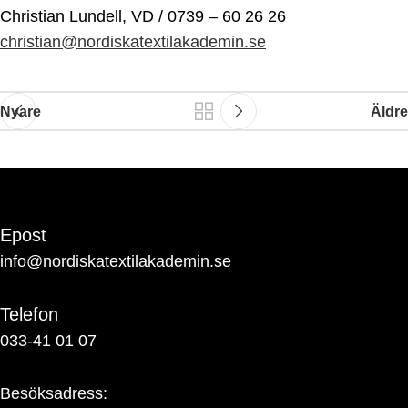
Christian Lundell, VD / 0739 – 60 26 26
christian@nordiskatextilakademin.se
Nyare
Äldre
Epost
info@nordiskatextilakademin.se
Telefon
033-41 01 07
Besöksadress: