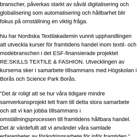
branscher, påverkas starkt av såväl digitalisering och
globalisering som automatisering och hållbarhet blir
fokus på omställning en viktig fråga.
Nu har Nordiska Textilakademin vunnit upphandlingen
att utveckla kurser för framtidens handel inom textil- och
modebranschen i det ESF-finansierade projektet
RE:SKILLS TEXTILE & FASHION. Utvecklingen av
kurserna sker i samarbete tillsammans med Högskolan i
Borås och Science Park Borås.
”Det är roligt att se hur våra tidigare mindre
samverkansprojekt lett fram till detta stora samarbete
och att vi kan jobba tillsammans i
omställningsprocessen till framtidens hållbara handel.
Det är värdefullt att vi använder våra samlade
erfarenheter av förändringsarbete för inför framtiden.”