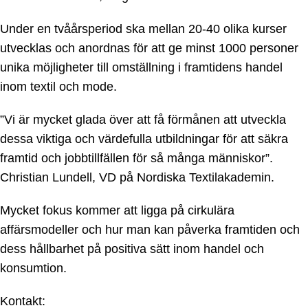
Under en tvåårsperiod ska mellan 20-40 olika kurser
utvecklas och anordnas för att ge minst 1000 personer
unika möjligheter till omställning i framtidens handel
inom textil och mode.
”Vi är mycket glada över att få förmånen att utveckla
dessa viktiga och värdefulla utbildningar för att säkra
framtid och jobbtillfällen för så många människor”.
Christian Lundell, VD på Nordiska Textilakademin.
Mycket fokus kommer att ligga på cirkulära
affärsmodeller och hur man kan påverka framtiden och
dess hållbarhet på positiva sätt inom handel och
konsumtion.
Kontakt: