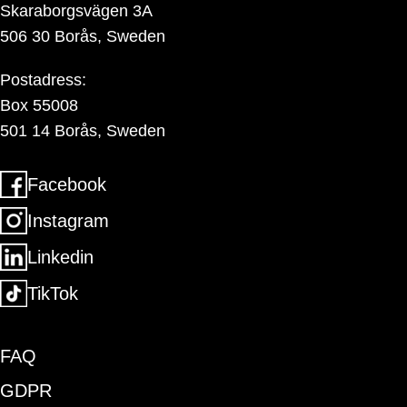
Skaraborgsvägen 3A
506 30 Borås, Sweden
Postadress:
Box 55008
501 14 Borås, Sweden
Facebook
Instagram
Linkedin
TikTok
FAQ
GDPR