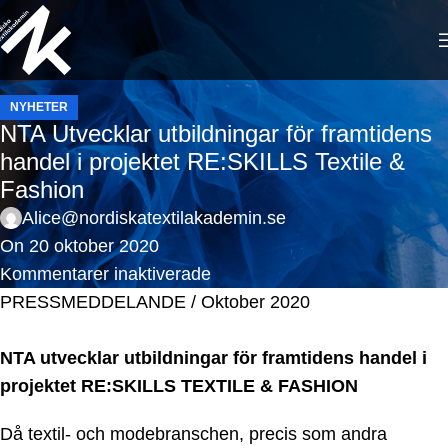
NYHETER
NTA Utvecklar utbildningar för framtidens
handel i projektet RE:SKILLS Textile &
Fashion
Alice@nordiskatextilakademin.se
On 20 oktober 2020
Kommentarer inaktiverade
PRESSMEDDELANDE / Oktober 2020
NTA utvecklar utbildningar för framtidens handel i
projektet RE:SKILLS TEXTILE & FASHION
Då textil- och modebranschen, precis som andra