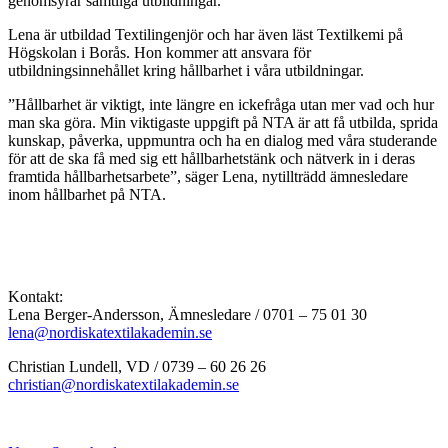
genomsyrar samtliga utbildningar.
Lena är utbildad Textilingenjör och har även läst Textilkemi på
Högskolan i Borås. Hon kommer att ansvara för
utbildningsinnehållet kring hållbarhet i våra utbildningar.
”Hållbarhet är viktigt, inte längre en ickefråga utan mer vad och hur
man ska göra. Min viktigaste uppgift på NTA är att få utbilda, sprida
kunskap, påverka, uppmuntra och ha en dialog med våra studerande
för att de ska få med sig ett hållbarhetstänk och nätverk in i deras
framtida hållbarhetsarbete”, säger Lena, nytillträdd ämnesledare
inom hållbarhet på NTA.
Kontakt:
Lena Berger-Andersson, Ämnesledare / 0701 – 75 01 30
lena@nordiskatextilakademin.se
Christian Lundell, VD / 0739 – 60 26 26
christian@nordiskatextilakademin.se