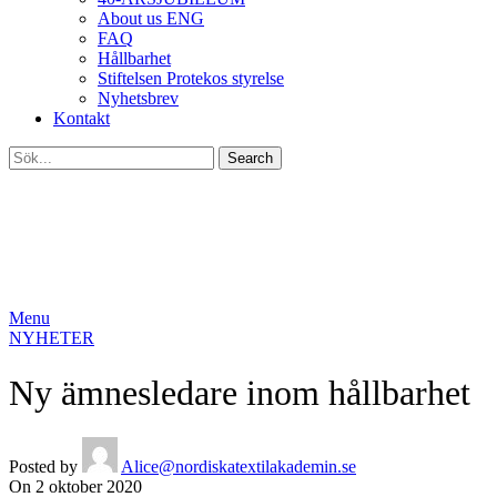
About us ENG
FAQ
Hållbarhet
Stiftelsen Protekos styrelse
Nyhetsbrev
Kontakt
Search
Menu
NYHETER
Ny ämnesledare inom hållbarhet
Posted by
Alice@nordiskatextilakademin.se
On 2 oktober 2020