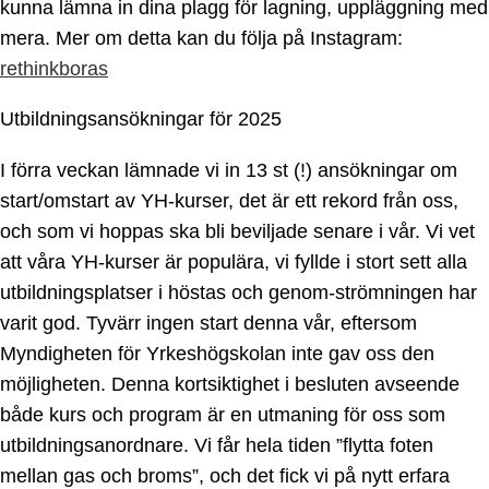
kunna lämna in dina plagg för lagning, uppläggning med
mera. Mer om detta kan du följa på Instagram:
rethinkboras
Utbildningsansökningar för 2025
I förra veckan lämnade vi in 13 st (!) ansökningar om
start/omstart av YH-kurser, det är ett rekord från oss,
och som vi hoppas ska bli beviljade senare i vår. Vi vet
att våra YH-kurser är populära, vi fyllde i stort sett alla
utbildningsplatser i höstas och genom-strömningen har
varit god. Tyvärr ingen start denna vår, eftersom
Myndigheten för Yrkeshögskolan inte gav oss den
möjligheten. Denna kortsiktighet i besluten avseende
både kurs och program är en utmaning för oss som
utbildningsanordnare. Vi får hela tiden ”flytta foten
mellan gas och broms”, och det fick vi på nytt erfara