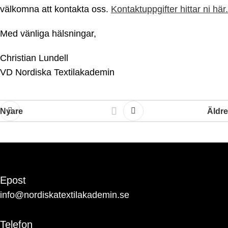
välkomna att kontakta oss.
Kontaktuppgifter hittar ni här.
Med vänliga hälsningar,
Christian Lundell
VD Nordiska Textilakademin
Nyare
Äldre
Epost
info@nordiskatextilakademin.se
Telefon