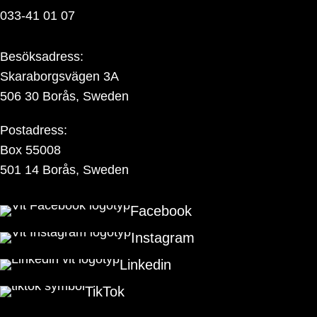
033-41 01 07
Besöksadress:
Skaraborgsvägen 3A
506 30 Borås, Sweden
Postadress:
Box 55008
501 14 Borås, Sweden
Facebook
Instagram
Linkedin
TikTok