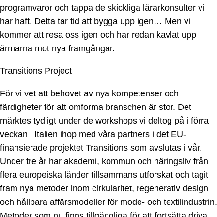
programvaror och tappa de skickliga lärarkonsulter vi
har haft. Detta tar tid att bygga upp igen… Men vi
kommer att resa oss igen och har redan kavlat upp
ärmarna mot nya framgångar.
Transitions Project
För vi vet att behovet av nya kompetenser och
färdigheter för att omforma branschen är stor. Det
märktes tydligt under de workshops vi deltog på i förra
veckan i Italien ihop med våra partners i det EU-
finansierade projektet Transitions som avslutas i vår.
Under tre år har akademi, kommun och näringsliv från
flera europeiska länder tillsammans utforskat och tagit
fram nya metoder inom cirkularitet, regenerativ design
och hållbara affärsmodeller för mode- och textilindustrin.
Metoder som nu finns tillgängliga för att fortsätta driva