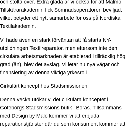
och stolta över. Extra glada är vi också för att Malmö
Tillskärarakademin fick Sömnadsoperatören beviljad,
vilket betyder ett nytt samarbete för oss på Nordiska
Textilakademin.
Vi hade även en stark förväntan att få starta NY-
utbildningen Textilreparatör, men eftersom inte den
cirkulära arbetsmarknaden är etablerad i tillräcklig hög
grad (än), blev det avslag. Vi letar nu nya vägar och
finansiering av denna viktiga yrkesroll.
Cirkulärt koncept hos Stadsmissionen
Denna vecka utökar vi det cirkulära konceptet i
Göteborgs Stadsmissions butik i Borås. Tillsammans
med Design by Malo kommer vi att erbjuda
reparationstjänster där du som konsument kommer att