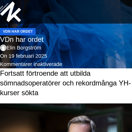
VDN HAR ORDET
VDn har ordet
Elin Borgström
On 19 februari 2025
Kommentarer inaktiverade
Fortsatt förtroende att utbilda
sömnadsoperatörer och rekordmånga YH-
kurser sökta