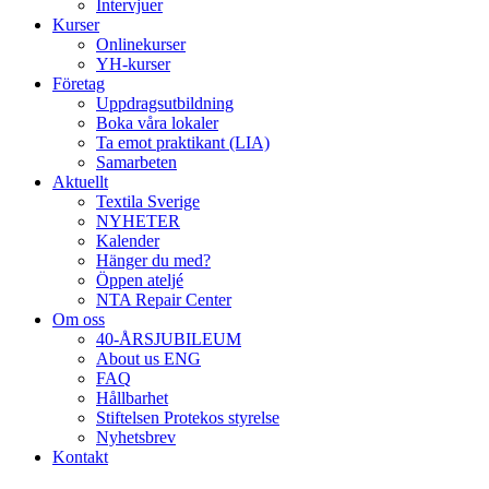
Intervjuer
Kurser
Onlinekurser
YH-kurser
Företag
Uppdragsutbildning
Boka våra lokaler
Ta emot praktikant (LIA)
Samarbeten
Aktuellt
Textila Sverige
NYHETER
Kalender
Hänger du med?
Öppen ateljé
NTA Repair Center
Om oss
40-ÅRSJUBILEUM
About us ENG
FAQ
Hållbarhet
Stiftelsen Protekos styrelse
Nyhetsbrev
Kontakt