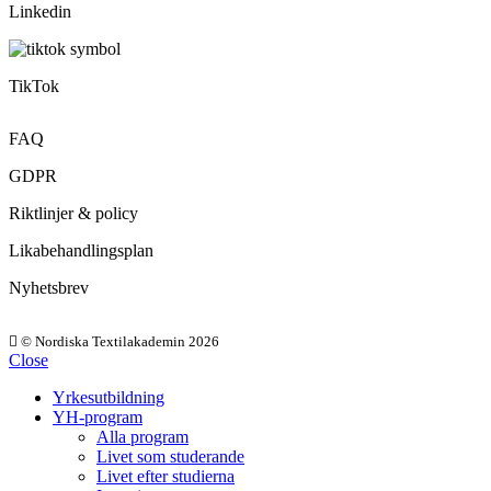
Linkedin
TikTok
FAQ
GDPR
Riktlinjer & policy
Likabehandlingsplan
Nyhetsbrev
© Nordiska Textilakademin 2026
Close
Yrkesutbildning
YH-program
Alla program
Livet som studerande
Livet efter studierna