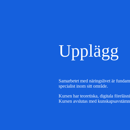
Upplägg
Samarbetet med näringslivet är fundamen
specialist inom sitt område.
Kursen har teoretiska, digitala föreläs
Kursen avslutas med kunskapsavstämni