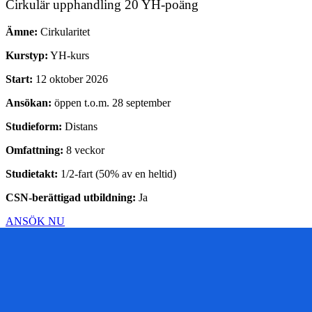
Cirkulär upphandling 20 YH-poäng
Ämne:
Cirkularitet
Kurstyp:
YH-kurs
Start:
12 oktober 2026
Ansökan:
öppen t.o.m. 28 september
Studieform:
Distans
Omfattning:
8 veckor
Studietakt:
1/2-fart (50% av en heltid)
CSN-berättigad utbildning:
Ja
ANSÖK NU