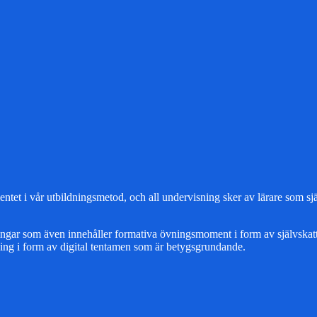
tet i vår utbildningsmetod, och all undervisning sker av lärare som sjä
ningar som även innehåller formativa övningsmoment i form av självskatt
ng i form av digital tentamen som är betygsgrundande.