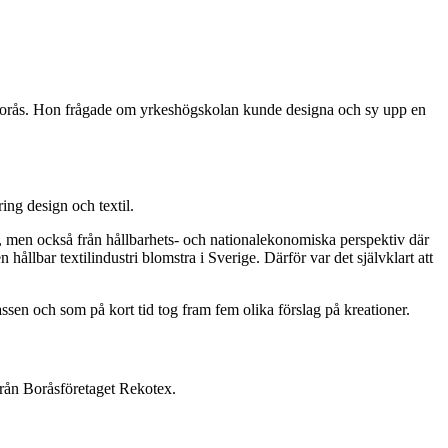
i Borås. Hon frågade om yrkeshögskolan kunde designa och sy upp en
ing design och textil.
er, men också från hållbarhets- och nationalekonomiska perspektiv där
 hållbar textilindustri blomstra i Sverige. Därför var det självklart att
ssen och som på kort tid tog fram fem olika förslag på kreationer.
 från Boråsföretaget Rekotex.