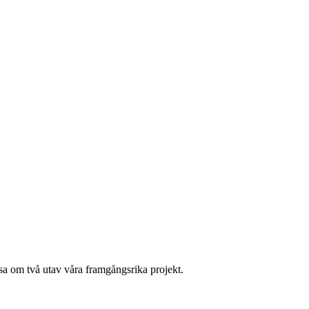
äsa om två utav våra framgångsrika projekt.