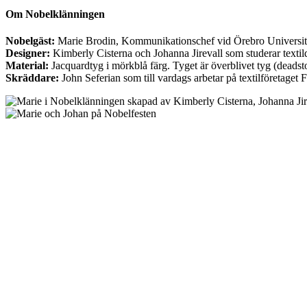
Om Nobelklänningen
Nobelgäst:
Marie Brodin, Kommunikationschef vid Örebro Universit
Designer:
Kimberly Cisterna och Johanna Jirevall som studerar textil
Material:
Jacquardtyg i mörkblå färg. Tyget är överblivet tyg (deadsto
Skräddare:
John Seferian som till vardags arbetar på textilföretaget F
Hammarby + Craft