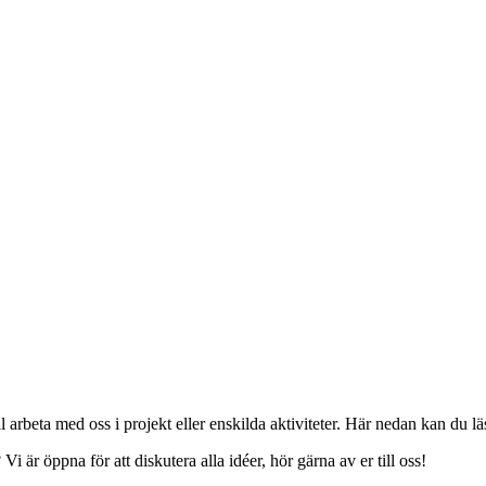
 arbeta med oss i projekt eller enskilda aktiviteter. Här nedan kan du l
 är öppna för att diskutera alla idéer, hör gärna av er till oss!