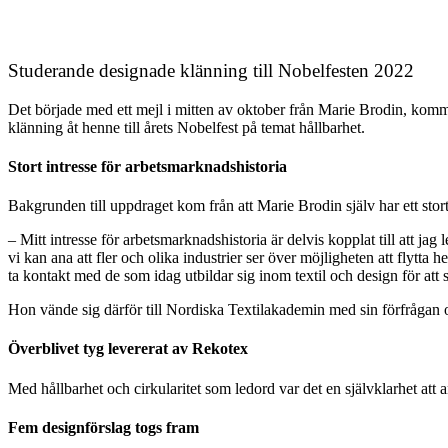
Studerande designade klänning till Nobelfesten 2022
Det började med ett mejl i mitten av oktober från Marie Brodin, kom
klänning åt henne till årets Nobelfest på temat hållbarhet.
Stort intresse för arbetsmarknadshistoria
Bakgrunden till uppdraget kom från att Marie Brodin själv har ett stort
– Mitt intresse för arbetsmarknadshistoria är delvis kopplat till att
vi kan ana att fler och olika industrier ser över möjligheten att flytta 
ta kontakt med de som idag utbildar sig inom textil och design för att
Hon vände sig därför till Nordiska Textilakademin med sin förfrågan oc
Överblivet tyg levererat av Rekotex
Med hållbarhet och cirkularitet som ledord var det en självklarhet att 
Fem designförslag togs fram