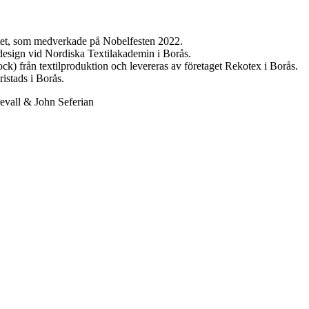
et, som medverkade på Nobelfesten 2022.
design vid Nordiska Textilakademin i Borås.
ck) från textilproduktion och levereras av företaget Rekotex i Borås.
ristads i Borås.
 + Nordiska Text