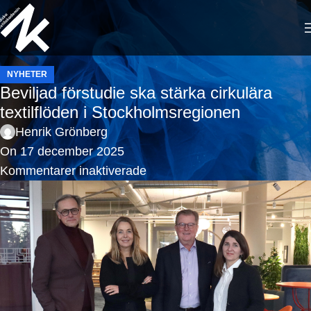
NYHETER
Beviljad förstudie ska stärka cirkulära
textilflöden i Stockholmsregionen
Henrik Grönberg
On 17 december 2025
Kommentarer inaktiverade