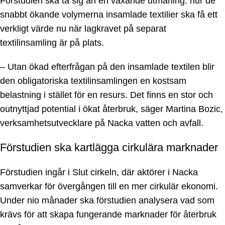
Förstudien ska ta sig an en växande utmaning: hur de
snabbt ökande volymerna insamlade textilier ska få ett
verkligt värde nu när lagkravet på separat
textilinsamling är på plats.
– Utan ökad efterfrågan på den insamlade textilen blir
den obligatoriska textilinsamlingen en kostsam
belastning i stället för en resurs. Det finns en stor och
outnyttjad potential i ökat återbruk, säger Martina Bozic,
verksamhetsutvecklare på Nacka vatten och avfall.
Förstudien ska kartlägga cirkulära marknader
Förstudien ingår i Slut cirkeln, där aktörer i Nacka
samverkar för övergången till en mer cirkulär ekonomi.
Under nio månader ska förstudien analysera vad som
krävs för att skapa fungerande marknader för återbruk