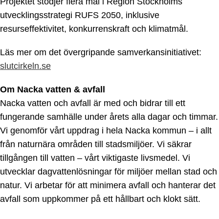
Projektet stödjer flera mål i Region Stockholms
utvecklingsstrategi RUFS 2050, inklusive
resurseffektivitet, konkurrenskraft och klimatmål.
Läs mer om det övergripande samverkansinitiativet:
slutcirkeln.se
Om Nacka vatten & avfall
Nacka vatten och avfall är med och bidrar till ett
fungerande samhälle under årets alla dagar och timmar.
Vi genomför vårt uppdrag i hela Nacka kommun – i allt
från naturnära områden till stadsmiljöer. Vi säkrar
tillgången till vatten – vårt viktigaste livsmedel. Vi
utvecklar dagvattenlösningar för miljöer mellan stad och
natur. Vi arbetar för att minimera avfall och hanterar det
avfall som uppkommer på ett hållbart och klokt sätt.