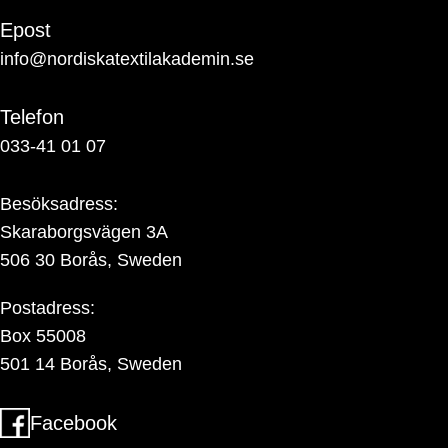
Epost
info@nordiskatextilakademin.se
Telefon
033-41 01 07
Besöksadress:
Skaraborgsvägen 3A
506 30 Borås, Sweden
Postadress:
Box 55008
501 14 Borås, Sweden
Facebook