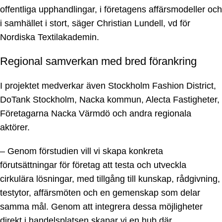
offentliga upphandlingar, i företagens affärsmodeller och
i samhället i stort, säger Christian Lundell, vd för
Nordiska Textilakademin.
Regional samverkan med bred förankring
I projektet medverkar även Stockholm Fashion District,
DoTank Stockholm, Nacka kommun, Alecta Fastigheter,
Företagarna Nacka Värmdö och andra regionala
aktörer.
– Genom förstudien vill vi skapa konkreta
förutsättningar för företag att testa och utveckla
cirkulära lösningar, med tillgång till kunskap, rådgivning,
testytor, affärsmöten och en gemenskap som delar
samma mål. Genom att integrera dessa möjligheter
direkt i handelsplatsen skapar vi en hub där