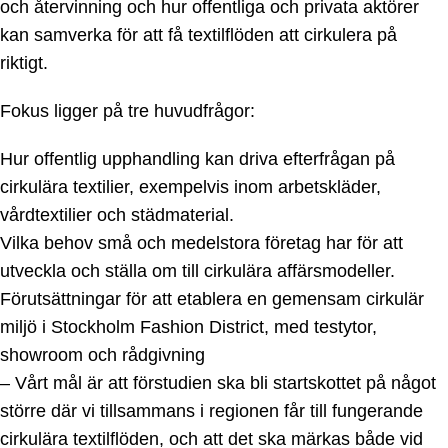
och återvinning och hur offentliga och privata aktörer
kan samverka för att få textilflöden att cirkulera på
riktigt.
Fokus ligger på tre huvudfrågor:
Hur offentlig upphandling kan driva efterfrågan på
cirkulära textilier, exempelvis inom arbetskläder,
vårdtextilier och städmaterial.
Vilka behov små och medelstora företag har för att
utveckla och ställa om till cirkulära affärsmodeller.
Förutsättningar för att etablera en gemensam cirkulär
miljö i Stockholm Fashion District, med testytor,
showroom och rådgivning
– Vårt mål är att förstudien ska bli startskottet på något
större där vi tillsammans i regionen får till fungerande
cirkulära textilflöden, och att det ska märkas både vid