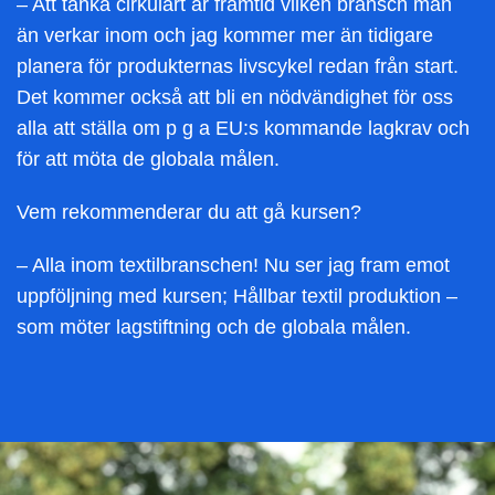
– Att tänka cirkulärt är framtid vilken bransch man
än verkar inom och jag kommer mer än tidigare
planera för produkternas livscykel redan från start.
Det kommer också att bli en nödvändighet för oss
alla att ställa om p g a EU:s kommande lagkrav och
för att möta de globala målen.
Vem rekommenderar du att gå kursen?
– Alla inom textilbranschen! Nu ser jag fram emot
uppföljning med kursen; Hållbar textil produktion –
som möter lagstiftning och de globala målen.