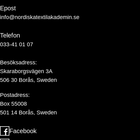
Epost
info@nordiskatextilakademin.se
Telefon
033-41 01 07
Besöksadress:
Skaraborgsvägen 3A
506 30 Borås, Sweden
Postadress:
Box 55008
501 14 Borås, Sweden
Facebook