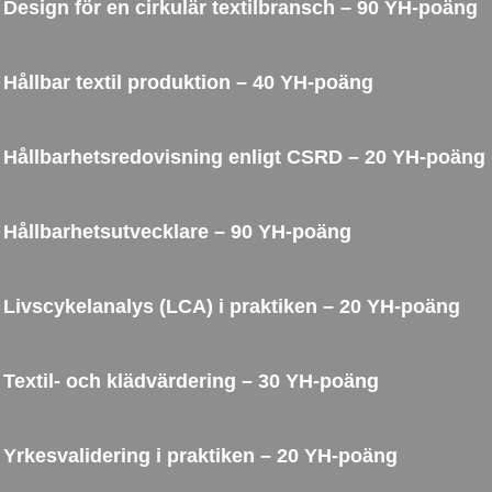
Design för en cirkulär textilbransch – 90 YH-poäng
Hållbar textil produktion – 40 YH-poäng
Hållbarhetsredovisning enligt CSRD – 20 YH-poäng
Hållbarhetsutvecklare – 90 YH-poäng
Livscykelanalys (LCA) i praktiken – 20 YH-poäng
Textil- och klädvärdering – 30 YH-poäng
Yrkesvalidering i praktiken – 20 YH-poäng