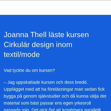
Joanna Thell läste kursen
Cirkulär design inom
textil/mode
Vad tyckte du om kursen?
– Jag uppskattade kursen och dess bredd.
Upplägget med att ha föreläsningar man sedan fick
bygga på genom självstudier och då kunna välja det
material som bäst passar ens egen yrkesroll
passade mig. Det gick fint att kombinera parallellt