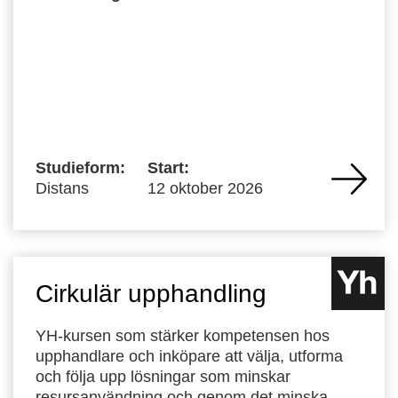
Studieform:
Start:
Distans
12 oktober 2026
Cirkulär upphandling
YH-kursen som stärker kompetensen hos
upphandlare och inköpare att välja, utforma
och följa upp lösningar som minskar
resursanvändning och genom det minska