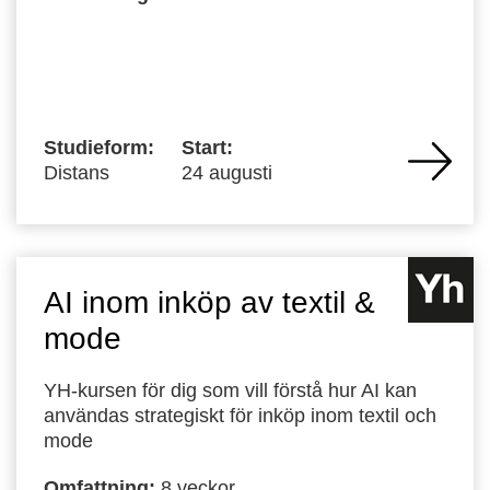
Studieform:
Start:
Distans
24 augusti
AI inom inköp av textil &
mode
YH-kursen för dig som vill förstå hur AI kan
användas strategiskt för inköp inom textil och
mode
Omfattning:
8 veckor