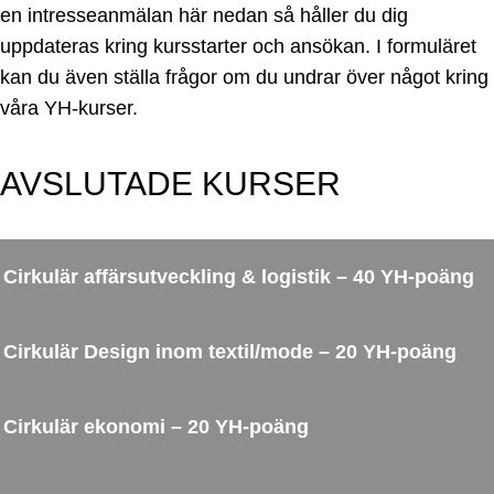
en intresseanmälan här nedan så håller du dig
uppdateras kring kursstarter och ansökan. I formuläret
kan du även ställa frågor om du undrar över något kring
våra YH-kurser.
AVSLUTADE KURSER
Cirkulär affärsutveckling & logistik – 40 YH-poäng
Cirkulär Design inom textil/mode – 20 YH-poäng
Cirkulär ekonomi – 20 YH-poäng