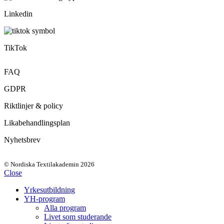
Linkedin
TikTok
FAQ
GDPR
Riktlinjer & policy
Likabehandlingsplan
Nyhetsbrev
© Nordiska Textilakademin 2026
Close
Yrkesutbildning
YH-program
Alla program
Livet som studerande