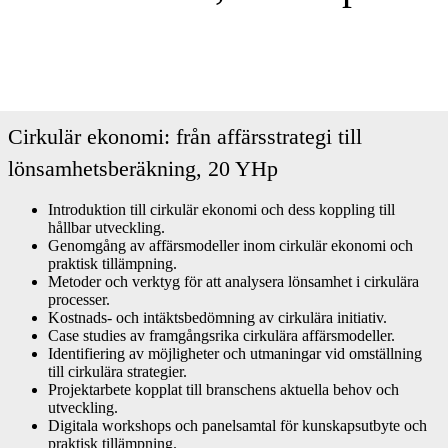
Cirkulär ekonomi: från affärsstrategi till
lönsamhetsberäkning, 20 YHp
Introduktion till cirkulär ekonomi och dess koppling till
hållbar utveckling.
Genomgång av affärsmodeller inom cirkulär ekonomi och
praktisk tillämpning.
Metoder och verktyg för att analysera lönsamhet i cirkulära
processer.
Kostnads- och intäktsbedömning av cirkulära initiativ.
Case studies av framgångsrika cirkulära affärsmodeller.
Identifiering av möjligheter och utmaningar vid omställning
till cirkulära strategier.
Projektarbete kopplat till branschens aktuella behov och
utveckling.
Digitala workshops och panelsamtal för kunskapsutbyte och
praktisk tillämpning.