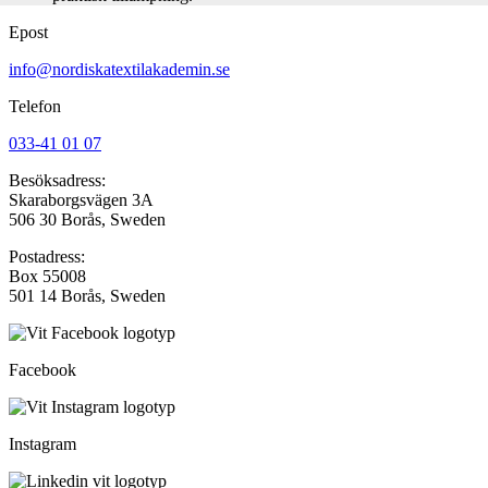
Epost
info@nordiskatextilakademin.se
Telefon
033-41 01 07
Besöksadress:
Skaraborgsvägen 3A
506 30 Borås, Sweden
Postadress:
Box 55008
501 14 Borås, Sweden
Facebook
Instagram