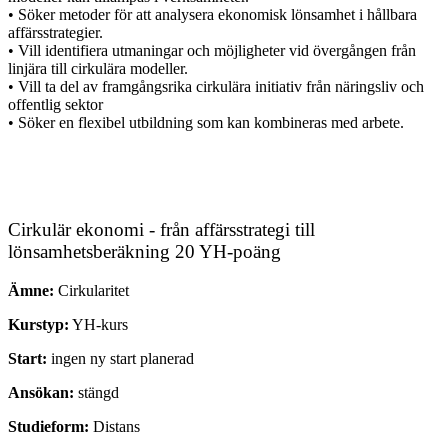
• Söker metoder för att analysera ekonomisk lönsamhet i hållbara
affärsstrategier.
• Vill identifiera utmaningar och möjligheter vid övergången från
linjära till cirkulära modeller.
• Vill ta del av framgångsrika cirkulära initiativ från näringsliv och
offentlig sektor
• Söker en flexibel utbildning som kan kombineras med arbete.
Cirkulär ekonomi - från affärsstrategi till
lönsamhetsberäkning 20 YH-poäng
Ämne:
Cirkularitet
Kurstyp:
YH-kurs
Start:
ingen ny start planerad
Ansökan:
stängd
Studieform:
Distans