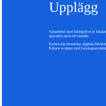
Upplägg
Samarbetet med näringslivet är fundame
specialist inom sitt område.
Kursen har teoretiska, digitala förelä
Kursen avslutas med kunskapsavstämni