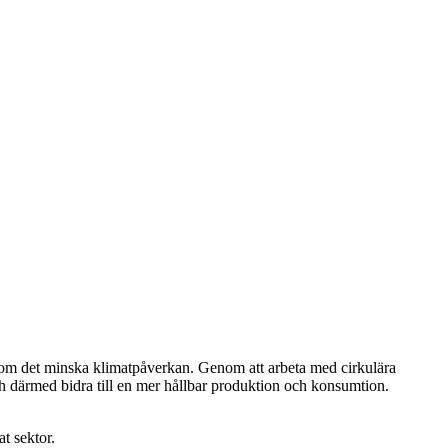
nom det minska klimatpåverkan. Genom att arbeta med cirkulära
h därmed bidra till en mer hållbar produktion och konsumtion.
t sektor.