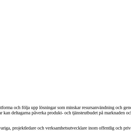
 utforma och följa upp lösningar som minskar resursanvändning och ge
gar kan deltagarna påverka produkt- och tjänsteutbudet på marknaden oc
ariga, projektledare och verksamhetsutvecklare inom offentlig och priva