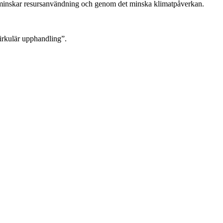
m minskar resursanvändning och genom det minska klimatpåverkan.
cirkulär upphandling”.