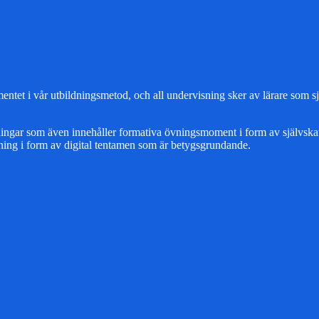
ntet i vår utbildningsmetod, och all undervisning sker av lärare som sj
sningar som även innehåller formativa övningsmoment i form av självskat
ng i form av digital tentamen som är betygsgrundande.