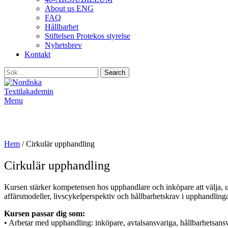
About us ENG
FAQ
Hållbarhet
Stiftelsen Protekos styrelse
Nyhetsbrev
Kontakt
Search
Menu
Cirkulär upphandling
Hem
/
Cirkulär upphandling
Cirkulär upphandling
Kursen stärker kompetensen hos upphandlare och inköpare att välja,
affärsmodeller, livscykelperspektiv och hållbarhetskrav i upphandlin
Kursen passar dig som:
• Arbetar med upphandling: inköpare, avtalsansvariga, hållbarhetsansv