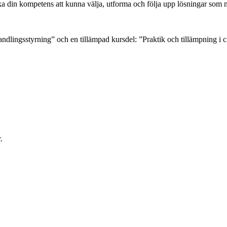
rka din kompetens att kunna välja, utforma och följa upp lösningar so
ndlingsstyrning” och en tillämpad kursdel: ”Praktik och tillämpning i 
.