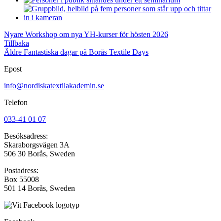
Nyare
Workshop om nya YH-kurser för hösten 2026
Tillbaka
Äldre
Fantastiska dagar på Borås Textile Days
Epost
info@nordiskatextilakademin.se
Telefon
033-41 01 07
Besöksadress:
Skaraborgsvägen 3A
506 30 Borås, Sweden
Postadress:
Box 55008
501 14 Borås, Sweden