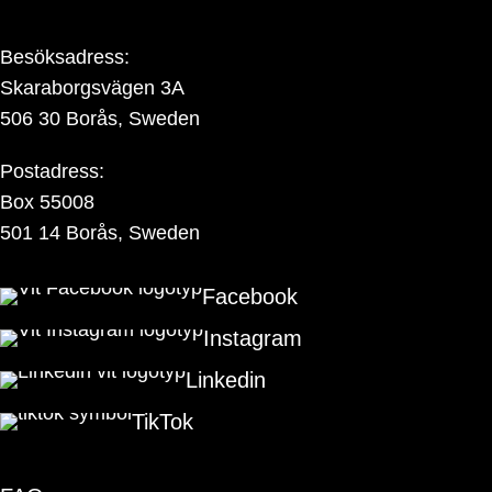
Besöksadress:
Skaraborgsvägen 3A
506 30 Borås, Sweden
Postadress:
Box 55008
501 14 Borås, Sweden
Facebook
Instagram
Linkedin
TikTok