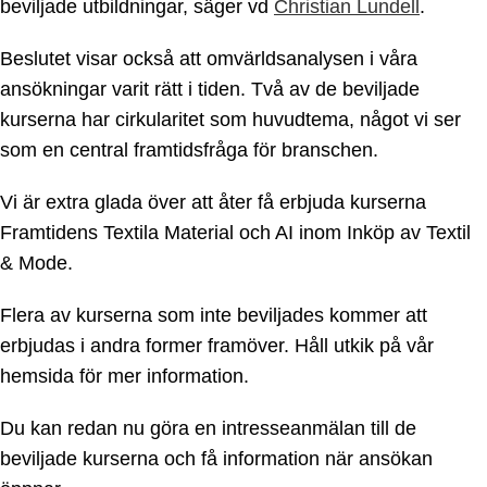
beviljade utbildningar, säger vd
Christian Lundell
.
Beslutet visar också att omvärldsanalysen i våra
ansökningar varit rätt i tiden. Två av de beviljade
kurserna har cirkularitet som huvudtema, något vi ser
som en central framtidsfråga för branschen.
Vi är extra glada över att åter få erbjuda kurserna
Framtidens Textila Material och AI inom Inköp av Textil
& Mode.
Flera av kurserna som inte beviljades kommer att
erbjudas i andra former framöver. Håll utkik på vår
hemsida för mer information.
Du kan redan nu göra en intresseanmälan till de
beviljade kurserna och få information när ansökan