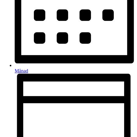
Månad