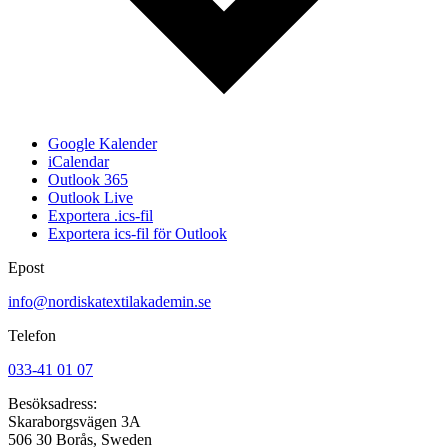
Google Kalender
iCalendar
Outlook 365
Outlook Live
Exportera .ics-fil
Exportera ics-fil för Outlook
Epost
info@nordiskatextilakademin.se
Telefon
033-41 01 07
Besöksadress:
Skaraborgsvägen 3A
506 30 Borås, Sweden