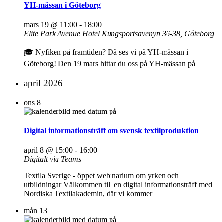
YH-mässan i Göteborg
mars 19 @ 11:00
-
18:00
Elite Park Avenue Hotel
Kungsportsavenyn 36-38, Göteborg
🎓 Nyfiken på framtiden? Då ses vi på YH-mässan i
Göteborg! Den 19 mars hittar du oss på YH-mässan på
april 2026
ons
8
Digital informationsträff om svensk textilproduktion
april 8 @ 15:00
-
16:00
Digitalt via Teams
Textila Sverige - öppet webinarium om yrken och
utbildningar Välkommen till en digital informationsträff med
Nordiska Textilakademin, där vi kommer
mån
13