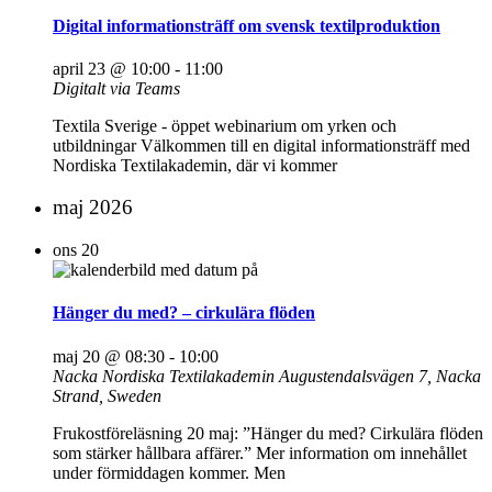
Digital informationsträff om svensk textilproduktion
april 23 @ 10:00
-
11:00
Digitalt via Teams
Textila Sverige - öppet webinarium om yrken och
utbildningar Välkommen till en digital informationsträff med
Nordiska Textilakademin, där vi kommer
maj 2026
ons
20
Hänger du med? – cirkulära flöden
maj 20 @ 08:30
-
10:00
Nacka Nordiska Textilakademin
Augustendalsvägen 7, Nacka
Strand, Sweden
Frukostföreläsning 20 maj: ”Hänger du med? Cirkulära flöden
som stärker hållbara affärer.” Mer information om innehållet
under förmiddagen kommer. Men