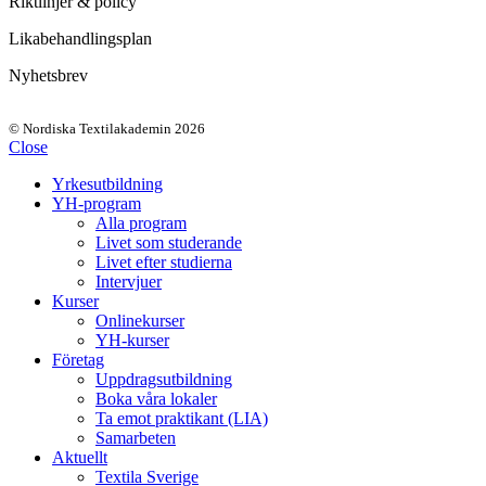
Riktlinjer & policy
Likabehandlingsplan
Nyhetsbrev
© Nordiska Textilakademin 2026
Close
Yrkesutbildning
YH-program
Alla program
Livet som studerande
Livet efter studierna
Intervjuer
Kurser
Onlinekurser
YH-kurser
Företag
Uppdragsutbildning
Boka våra lokaler
Ta emot praktikant (LIA)
Samarbeten
Aktuellt
Textila Sverige