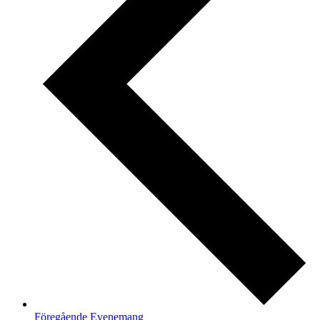
Föregående
Evenemang