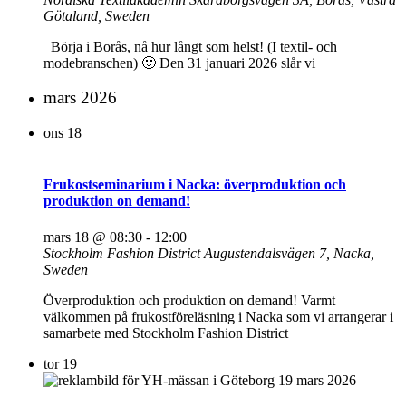
Götaland, Sweden
Börja i Borås, nå hur långt som helst! (I textil- och
modebranschen) 🙂 Den 31 januari 2026 slår vi
mars 2026
ons
18
Frukostseminarium i Nacka: överproduktion och
produktion on demand!
mars 18 @ 08:30
-
12:00
Stockholm Fashion District
Augustendalsvägen 7, Nacka,
Sweden
Överproduktion och produktion on demand! Varmt
välkommen på frukostföreläsning i Nacka som vi arrangerar i
samarbete med Stockholm Fashion District
tor
19