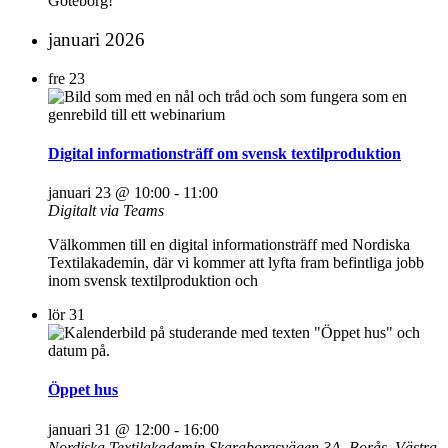
Göteborg!
januari 2026
fre
23
Digital informationsträff om svensk textilproduktion
januari 23 @ 10:00
-
11:00
Digitalt via Teams
Välkommen till en digital informationsträff med Nordiska
Textilakademin, där vi kommer att lyfta fram befintliga jobb
inom svensk textilproduktion och
lör
31
Öppet hus
januari 31 @ 12:00
-
16:00
Nordiska Textilakademin
Skaraborgsvägen 3A, Borås, Västra