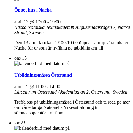
Öppet hus i Nacka
april 13 @ 17:00
-
19:00
Nacka Nordiska Textilakademin
Augustendalsvägen 7, Nacka
Strand, Sweden
Den 13 april klockan 17.00-19.00 öppnar vi upp våra lokaler i
Nacka för er som är nyfikna på utbildningen till
ons
15
Utbildningsmässa Östersund
april 15 @ 11:00
-
14:00
Lärcentrum Östersund
Akademigatan 2, Östersund, Sweden
Träffa oss på utbildningsmässa i Östersund och ta reda på mer
om vår ettåriga Nationella Yrkesutbildning till
sömnadsoperatör. Vi finns
tor
23