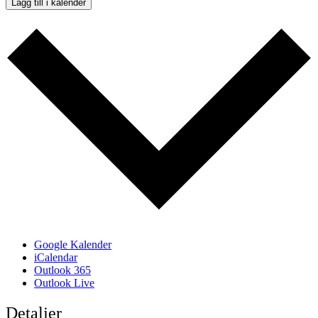
Lägg till i kalender
Google Kalender
iCalendar
Outlook 365
Outlook Live
Detaljer