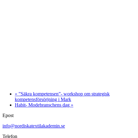
«
”Säkra kompetensen”- workshop om strategisk
kompetensförsörjning i Mark
Habit- Modebranschens dag
»
Epost
info@nordiskatextilakademin.se
Telefon