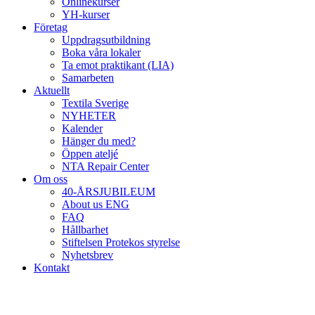
Onlinekurser
YH-kurser
Företag
Uppdragsutbildning
Boka våra lokaler
Ta emot praktikant (LIA)
Samarbeten
Aktuellt
Textila Sverige
NYHETER
Kalender
Hänger du med?
Öppen ateljé
NTA Repair Center
Om oss
40-ÅRSJUBILEUM
About us ENG
FAQ
Hållbarhet
Stiftelsen Protekos styrelse
Nyhetsbrev
Kontakt