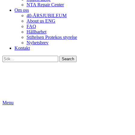
NTA Repair Center
Om oss
40-ÅRSJUBILEUM
About us ENG
FAQ
Hållbarhet
Stiftelsen Protekos styrelse
Nyhetsbrev
Kontakt
Search
Menu