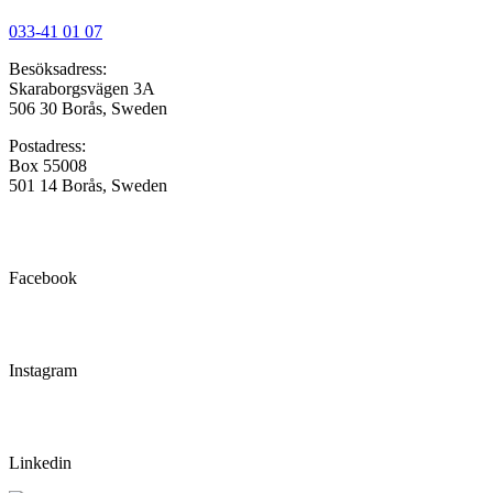
033-41 01 07
Besöksadress:
Skaraborgsvägen 3A
506 30 Borås, Sweden
Postadress:
Box 55008
501 14 Borås, Sweden
Facebook
Instagram
Linkedin