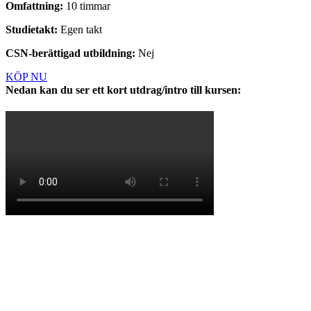
Omfattning:
10 timmar
Studietakt:
Egen takt
CSN-berättigad utbildning:
Nej
KÖP NU
Nedan kan du ser ett kort utdrag/intro till kursen: