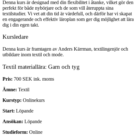
Denna kurs är designad med din flexibilitet i åtanke, vilket gör den
perfekt för både nybörjare och de som vill återuppta sina
textilstudier. Vi vet att din tid är värdefull, och därför har vi skapat
en engagerande och effektiv läroplan som ger dig möjlighet att lära
dig i din egen takt.
Kursledare
Denna kurs är framtagen av Anders Kärrman, textilingenjör och
utbildare inom textil och mode.
Textil materiallära: Garn och tyg
Pris:
700 SEK ink. moms
Ämne:
Textil
Kurstyp:
Onlinekurs
Start:
Löpande
Ansökan:
Löpande
Studieform:
Online