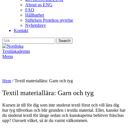
About us ENG
FAQ
Hållbarhet
Stiftelsen Protekos styrelse
Nyhetsbrev
Kontakt
Search
Menu
Textil materiallära: Garn och tyg
Hem
/
Textil materiallära: Garn och tyg
Textil materiallära: Garn och tyg
Kursen är till för dig som inte studerat textil förut och vill lära dig
hur tyg tillverkas och blir grunden i textila material. Eller, kanske har
du studerat textil för länge sedan och kunskaperna behöver fräschas
upp? Oavsett vilket, så är du varmt välkommen.