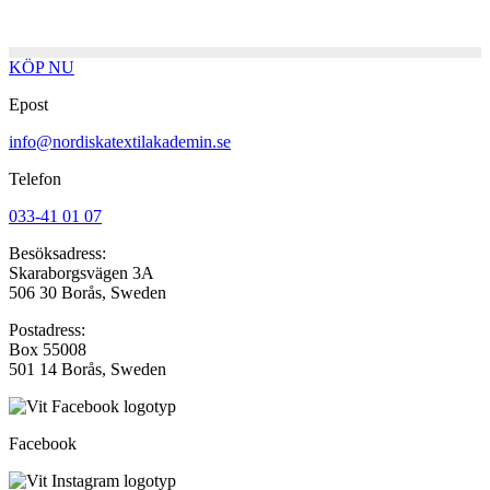
KÖP NU
Epost
info@nordiskatextilakademin.se
Telefon
033-41 01 07
Besöksadress:
Skaraborgsvägen 3A
506 30 Borås, Sweden
Postadress:
Box 55008
501 14 Borås, Sweden
Facebook