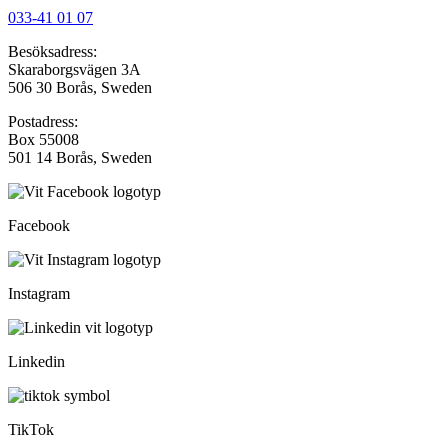
033-41 01 07
Besöksadress:
Skaraborgsvägen 3A
506 30 Borås, Sweden
Postadress:
Box 55008
501 14 Borås, Sweden
Facebook
Instagram
Linkedin
TikTok