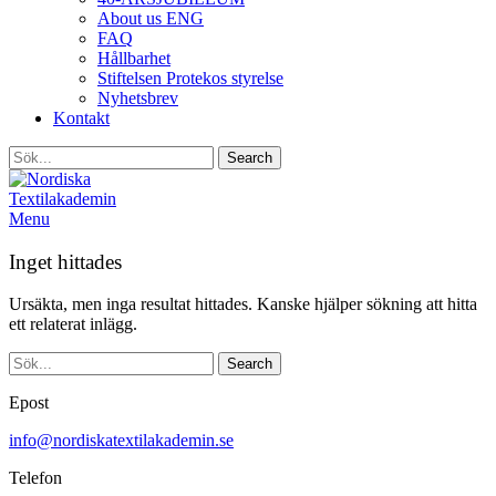
About us ENG
FAQ
Hållbarhet
Stiftelsen Protekos styrelse
Nyhetsbrev
Kontakt
Search
Menu
Inget hittades
Ursäkta, men inga resultat hittades. Kanske hjälper sökning att hitta
ett relaterat inlägg.
Search
Epost
info@nordiskatextilakademin.se
Telefon