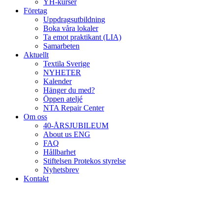
YH-kurser
Företag
Uppdragsutbildning
Boka våra lokaler
Ta emot praktikant (LIA)
Samarbeten
Aktuellt
Textila Sverige
NYHETER
Kalender
Hänger du med?
Öppen ateljé
NTA Repair Center
Om oss
40-ÅRSJUBILEUM
About us ENG
FAQ
Hållbarhet
Stiftelsen Protekos styrelse
Nyhetsbrev
Kontakt