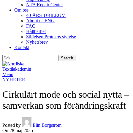
NTA Repair Center
Om oss
40-ÅRSJUBILEUM
About us ENG
FAQ
Hållbarhet
Stiftelsen Protekos styrelse
Nyhetsbrev
Kontakt
Search
Menu
NYHETER
Cirkulärt mode och social nytta –
samverkan som förändringskraft
Posted by
Elin Borgström
On 28 maj 2025