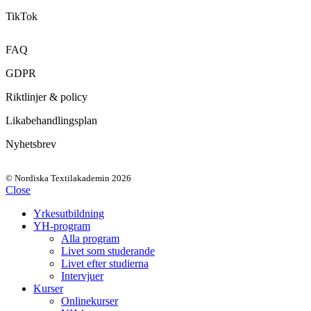
TikTok
FAQ
GDPR
Riktlinjer & policy
Likabehandlingsplan
Nyhetsbrev
© Nordiska Textilakademin 2026
Close
Yrkesutbildning
YH-program
Alla program
Livet som studerande
Livet efter studierna
Intervjuer
Kurser
Onlinekurser