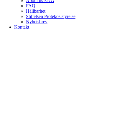
About us ENG
FAQ
Hållbarhet
Stiftelsen Protekos styrelse
Nyhetsbrev
Kontakt