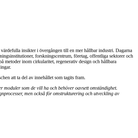
värdefulla insikter i övergången till en mer hållbar industri. Dagarna
ingsinstitutioner, forskningscentrum, företag, offentliga sektorer och
på metoder inom cirkularitet, regenerativ design och hållbara
ingar.
en att ta del av innehållet som tagits fram.
ler moduler som de vill ha och behöver oavsett omständighet.
esignprocesser, men också för omstrukturering och utveckling av