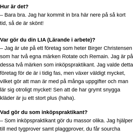
Hur är det?
– Bara bra. Jag har kommit in bra här nere på så kort
tid, så de är skönt!
Var gör du din LIA (Lärande i arbete)?
– Jag är ute på ett företag som heter Birger Christensen
som har två egna märken Rotate och Remain. Jag är på
dessa två märken som inköpspraktikant. Jag valde detta
företag för de är i tidig fas, men växer väldigt mycket,
vilket gör att man är med på många uppgifter och man
lär sig otroligt mycket! Sen att de har grymt snygga
kläder är ju ett stort plus (haha).
Vad gör du som inköpspraktikant?
– Som inköpspraktikant gör du massor olika. Jag hjälper
till med tygprover samt plaggprover, du får sourcha