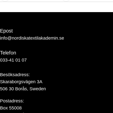
Epost
info@nordiskatextilakademin.se
Telefon
033-41 01 07
Besöksadress:
Skaraborgsvägen 3A
506 30 Borås, Sweden
Postadress:
Box 55008