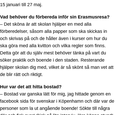
15 januari till 27 maj.
Vad behöver du förbereda inför sin Erasmusresa?
– Det sköna är att skolan hjälper en med alla
förberedelser, såsom alla papper som ska skickas in
och skrivas på och de håller även i kurser om hur du
ska göra med alla kvitton och vilka regler som finns.
Detta gör att du själv mest behöver tänka på vart du
söker praktik och boende i den staden. Resterande
hjälper skolan dig med, vilket är så skönt så man vet att
de blir rätt och riktigt.
Hur var det att hitta bostad?
– Bostad var ganska lätt för mig, jag hittade genom en
facebook sida för svenskar i Köpenhamn och där var de
personer som la ut angående boende! Sökte till några