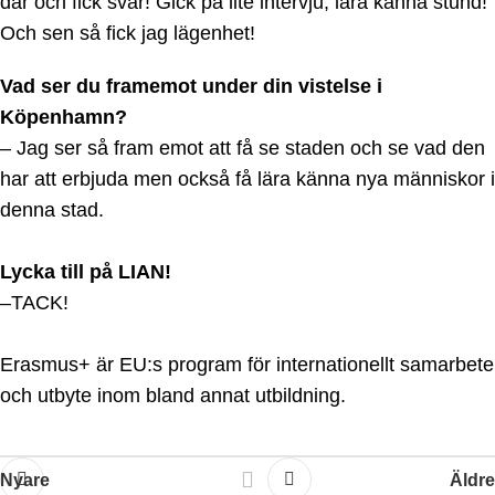
där och fick svar! Gick på lite intervju, lära känna stund!
Och sen så fick jag lägenhet!
Vad ser du framemot under din vistelse i
Köpenhamn?
– Jag ser så fram emot att få se staden och se vad den
har att erbjuda men också få lära känna nya människor i
denna stad.
Lycka till på LIAN!
–TACK!
Erasmus+ är EU:s program för internationellt samarbete
och utbyte inom bland annat utbildning.
Nyare
Äldre