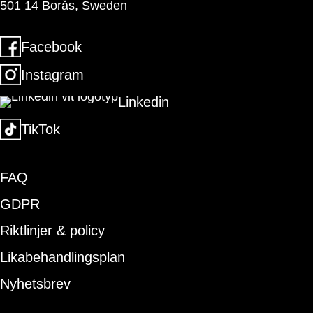
501 14 Borås, Sweden
Facebook
Instagram
Linkedin
TikTok
FAQ
GDPR
Riktlinjer & policy
Likabehandlingsplan
Nyhetsbrev