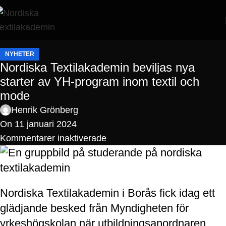
NYHETER
Nordiska Textilakademin beviljas nya
starter av YH-program inom textil och
mode
Henrik Grönberg
On 11 januari 2024
Kommentarer inaktiverade
Nordiska Textilakademin i Borås fick idag ett
glädjande besked från Myndigheten för
yrkeshögskolan när utbildningsanordnaren