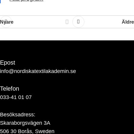
Nyare
Äldre
Epost
info@nordiskatextilakademin.se
Telefon
033-41 01 07
Besöksadress:
Skaraborgsvägen 3A
506 30 Borås, Sweden