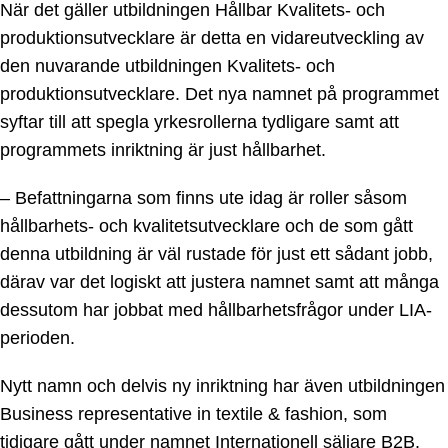
När det gäller utbildningen Hållbar Kvalitets- och
produktionsutvecklare är detta en vidareutveckling av
den nuvarande utbildningen Kvalitets- och
produktionsutvecklare. Det nya namnet på programmet
syftar till att spegla yrkesrollerna tydligare samt att
programmets inriktning är just hållbarhet.
– Befattningarna som finns ute idag är roller såsom
hållbarhets- och kvalitetsutvecklare och de som gått
denna utbildning är väl rustade för just ett sådant jobb,
därav var det logiskt att justera namnet samt att många
dessutom har jobbat med hållbarhetsfrågor under LIA-
perioden.
Nytt namn och delvis ny inriktning har även utbildningen
Business representative in textile & fashion, som
tidigare gått under namnet Internationell säljare B2B.