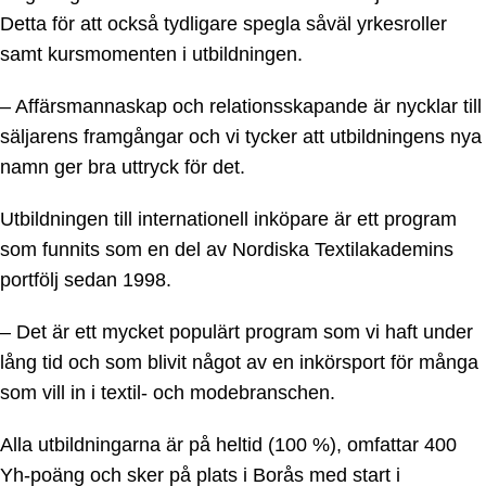
Detta för att också tydligare spegla såväl yrkesroller
samt kursmomenten i utbildningen.
– Affärsmannaskap och relationsskapande är nycklar till
säljarens framgångar och vi tycker att utbildningens nya
namn ger bra uttryck för det.
Utbildningen till internationell inköpare är ett program
som funnits som en del av Nordiska Textilakademins
portfölj sedan 1998.
– Det är ett mycket populärt program som vi haft under
lång tid och som blivit något av en inkörsport för många
som vill in i textil- och modebranschen.
Alla utbildningarna är på heltid (100 %), omfattar 400
Yh-poäng och sker på plats i Borås med start i