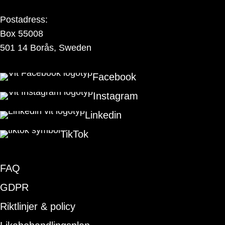
Postadress:
Box 55008
501 14 Borås, Sweden
Facebook
Instagram
Linkedin
TikTok
FAQ
GDPR
Riktlinjer & policy