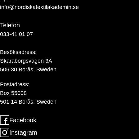
info@nordiskatextilakademin.se
Telefon
033-41 01 07
Besöksadress:
Skaraborgsvägen 3A
506 30 Borås, Sweden
Postadress:
Box 55008
501 14 Borås, Sweden
Facebook
Instagram