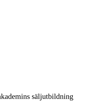
lakademins säljutbildning