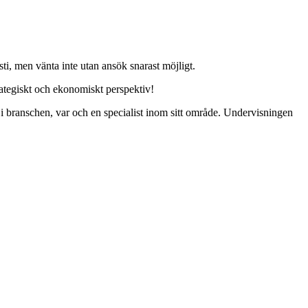
ti, men vänta inte utan ansök snarast möjligt.
rategiskt och ekonomiskt perspektiv!
i branschen, var och en specialist inom sitt område. Undervisningen