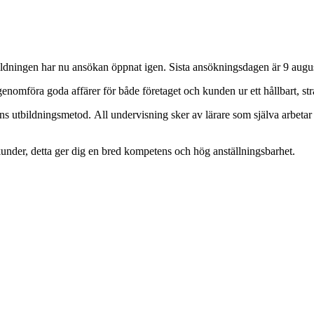
bildningen har nu ansökan öppnat igen. Sista ansökningsdagen är 9 augus
enomföra goda affärer för både företaget och kunden ur ett hållbart, st
s utbildningsmetod. All undervisning sker av lärare som själva arbetar 
nder, detta ger dig en bred kompetens och hög anställningsbarhet.