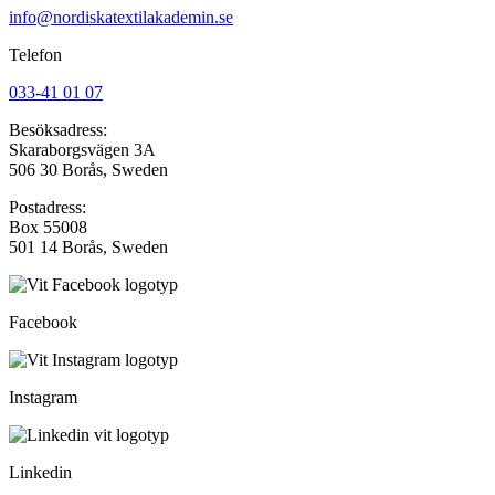
info@nordiskatextilakademin.se
Telefon
033-41 01 07
Besöksadress:
Skaraborgsvägen 3A
506 30 Borås, Sweden
Postadress:
Box 55008
501 14 Borås, Sweden
Facebook
Instagram
Linkedin