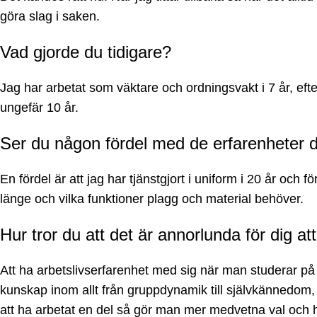
göra slag i saken.
Vad gjorde du tidigare?
Jag har arbetat som väktare och ordningsvakt i 7 år, efte
ungefär 10 år.
Ser du någon fördel med de erfarenheter d
En fördel är att jag har tjänstgjort i uniform i 20 år oc
länge och vilka funktioner plagg och material behöver.
Hur tror du att det är annorlunda för dig
Att ha arbetslivserfarenhet med sig när man studerar på 
kunskap inom allt från gruppdynamik till självkännedom, vil
att ha arbetat en del så gör man mer medvetna val och 