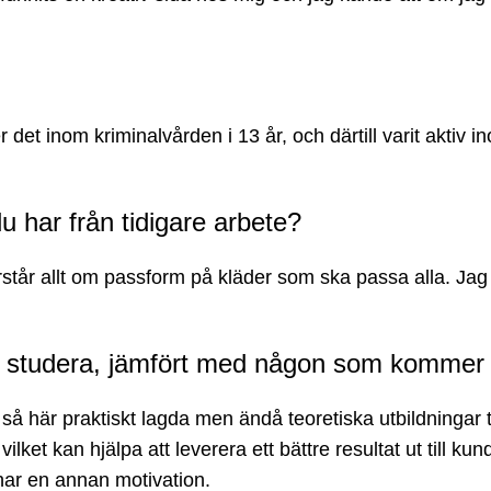
r det inom kriminalvården i 13 år, och därtill varit aktiv
u har från tidigare arbete?
h förstår allt om passform på kläder som ska passa alla. 
 att studera, jämfört med någon som kommer
så här praktiskt lagda men ändå teoretiska utbildningar t
ket kan hjälpa att leverera ett bättre resultat ut till kun
har en annan motivation.