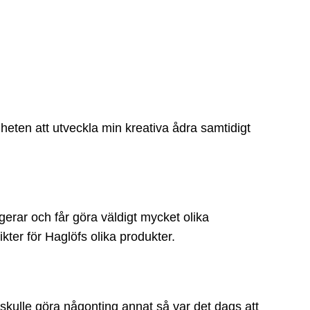
gheten att utveckla min kreativa ådra samtidigt
gerar och får göra väldigt mycket olika
ikter för Haglöfs olika produkter.
g skulle göra någonting annat så var det dags att