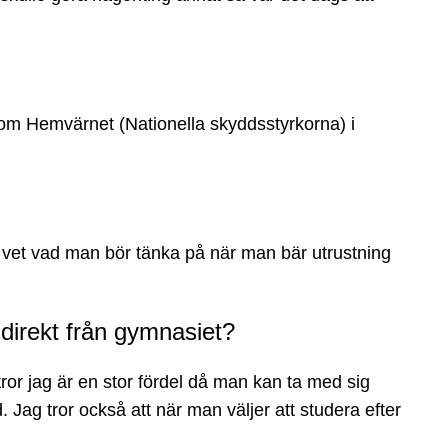
 inom Hemvärnet (Nationella skyddsstyrkorna) i
Jag vet vad man bör tänka på när man bär utrustning
 direkt från gymnasiet?
ror jag är en stor fördel då man kan ta med sig
d. Jag tror också att när man väljer att studera efter