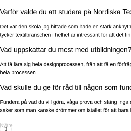
Varför valde du att studera på Nordiska T
Det var den skola jag hittade som hade en stark anknytnin
tycker textilbranschen i helhet är intressant för att det 
Vad uppskattar du mest med utbildningen
Att få lära sig hela designprocessen, från att få en förf
hela processen.
Vad skulle du ge för råd till någon som fun
Fundera på vad du vill göra, våga prova och stäng inga d
saker som man kanske drömmer om istället för att bara b
Nyare