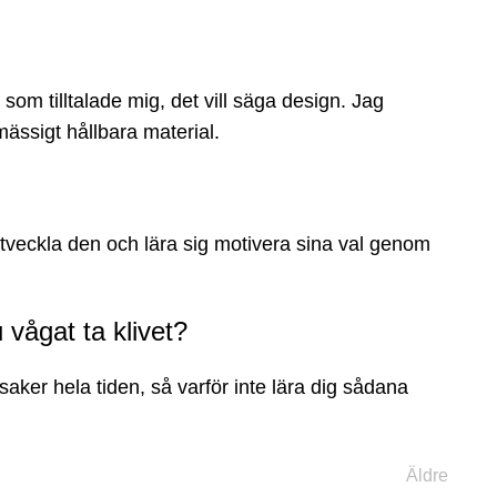
som tilltalade mig, det vill säga design. Jag
ömässigt hållbara material.
n utveckla den och lära sig motivera sina val genom
 vågat ta klivet?
aker hela tiden, så varför inte lära dig sådana
.
Äldre