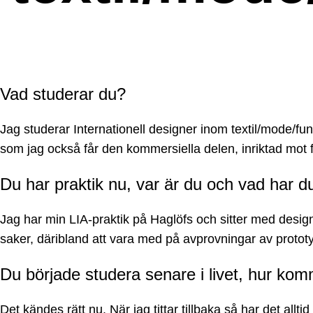
Vad studerar du?
Jag studerar Internationell designer inom textil/mode/fun
som jag också får den kommersiella delen, inriktad mot 
Du har praktik nu, var är du och vad har d
Jag har min LIA-praktik på Haglöfs och sitter med designt
saker, däribland att vara med på avprovningar av prototyp
Du började studera senare i livet, hur ko
Det kändes rätt nu. När jag tittar tillbaka så har det all